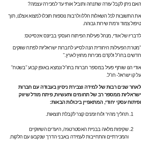
האם ניתן לקבל עזרה שתנחה ותוביל אותי עד למכירה עצמה?
את התשובות לכל השאלות הללו ולרבות נוספות תוכלו למצוא אצלנו, תוך
טיפול צמוד ורמת שירות גבוהה.
לדבריו של אודי, מנהל פעילות הפיתוח העסקי בביזנס אינסייטס:
"מטרת הפעילות היחודית הנה לסייע לחברות ישראליות לפתח שווקים
חדשים בחו"ל ולקדם מכירות מחוץ לארץ."
אודי הנו שותף פעיל במספר חברות בחו"ל ונמצא באופן קבוע "בשטח"
על קו ישראל- חו"ל.
לאחר שנים רבות של למידה וצבירת ניסיון בעבודה עם חברות
ישראליות ממספר רב של תחומים ותעשיות, פיתח מודל שיווק
ופיתוח עסקי יחודי, המתאפיין ביכולות הבאות:
תהליך מהיר ולוח זמנים קצר לקבלת תוצאות.
שקיפות מלאה בבניית האסטרטגיה, היעדים השיווקיים
והמכירתיים והתחייבות לעמידה באבני הדרך שנקבעו עם הלקוח.