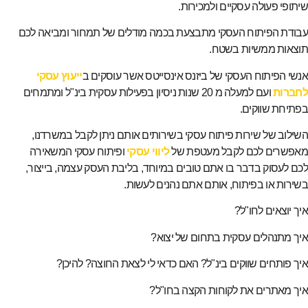
שיתופי פעולה עסקיים ולמכירות.
עבודת הפיתוח העסקי מתבצעת בכמה מודלים של תמחור ומביאה לכם
תוצאות ממשיות בשטח.
אנשי הפיתוח העסקי של ביזנס אינסייטס אשר עוסקים ב
ייעוץ עסקי
לחברות
ועם למעלה מ 20 שנות ניסיון בפעילות עסקית בינ"ל ומתמחים
בפתיחת שווקים.
השילוב של שירות פיתוח עסקי בשירותים אותם ניתן לקבל במשרדנו,
מאפשרים לכם לקבל מעטפת של
ליווי עסקי
ופיתוח עסקי המשאירה
לכם לעסוק בדבר בו אתם טובים במיוחד, בליבת העסק עצמה, בייצור,
בשירות או בפיתוח, אותם אתם נהנים לעשות.
איך יוצאים לחו"ל?
איך מתנהלים עסקית בתחום של יצוא?
איך פותחים שווקים בינ"ל? האם כדאי לי לצאת החוצה? להיכן?
איך מאתרים את לקוחות הקצה בחו"ל?