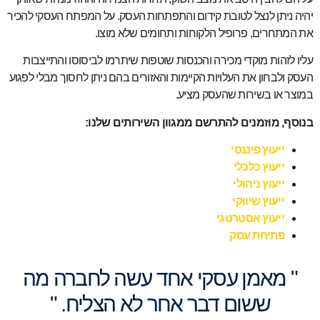
יהיה ניתן לנצל לטובת קידום והתפתחות העסק. על המפתח העסקי להכיר
את המתחרים, פרופיל הלקוחות ותחומים שלא מוצו.
עליו לזהות מוקדי מכירה והכנסות שוטפות שיתרמו לביסוסו והתייצבות
העסק ולבחון את העלויות הקיימות והאזורים בהם ניתן לחסוך מבלי לפגוע
במוצר או בשירות שהעסק מציע.
בנוסף, מוזמנים להתרשם ממגוון השירותים שלנו:
ייעוץ פיננסי
ייעוץ כלכלי
ייעוץ ניהולי
ייעוץ שיווקי
ייעוץ אסטרטגי
פתיחת עסק
" מאמן עסקי אחד עשה לחברה מה
ששום דבר אחר
לא הצליח. "