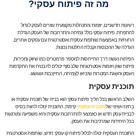
מה זה פיתוח עסקי?
רעיונות חדשניים, יוזמות והתנהלות מקצועית עוזרים לעסק לגדול
להתפתח. פיתוח עסקי כולל צמיחה והתרחבות של העסק הגדלת
הרווחיות באמצעות שותפות עסקית ואסטרטגית עם עסקים אחרים,
הגדלה של ההכנסות וקבלת החלטות נכונות.
הפיתוח נעשה דרך התייחסות למספר פרמטרים כמו שיווק ומכירות,
פיתוח שוק ויוזמות אסטרטגיות שלבסוף יכולים להבטיח את התקדמות
העסק והשגת המטרות שיביאו לצמיחה, התייצבות ושגשוג.
תוכנית עסקית
השלב הראשון בכל הליך פיתוח עסקי הוא בנייה של תוכנית עסקית או
בחינה ושינוי של
תוכנית עסקית
קיימת. התוכנית יכולה להוות בסיס
לבניית עסק חדש או כאמצעי להתרחבות עסקית והיא משפיעה ומורגשת
בכל היחידות שמרכיבות את העסק.
התוכנית העסקית יכולה לכלול פיתוח קו עסקי חדש, שותפות אסטרטגית