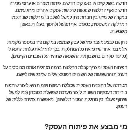
חדשה בשוק קיים או באפיקים חדשים, פיתוח מוצרים או ערוצי מכירה
חדשים ואף החלטות שנוגעות לרכישת עסקים אחרים ומיזוג עימם.
במקרה של מיזוג בין חברות ניתן למשל לשלב בין מחלקות שונות כמו
המחלקה המשפטית, כספים ואף תפעול ולחסוך בעלויות באופן
משמעותי.
ניתן גם לבצע מעבר פיזי של עסק שנמצא במיקום פיזי במספר מקומות
אל מבנה אחד שירכז את כל המחלקות ובכך להוזיל את עלויות התפעול
(כל עוד לוקחים בחשבון את ההשפעה שתהיה על העובדים הקיימים).
הפיתוח העסקי מצריך קבלת החלטות ברמה מנהלית אותם מבוססים על
הערכות וההשפעות של השינויים הפוטנציאליים שמבקשים ליישם.
מטרתה של התוכנית העסקית שכוללת רעיונות ויוזמות היא ליצור שותפות
ביחידות העסקיות השונות, ליצור מערכת שפועלת בסנכרון (כמו למשל
שיתוף פעולה בין מחלקת המכירות לשיווק) ומאפשרת צמיחה כללית של
העסק.
מי מבצע את פיתוח העסק?