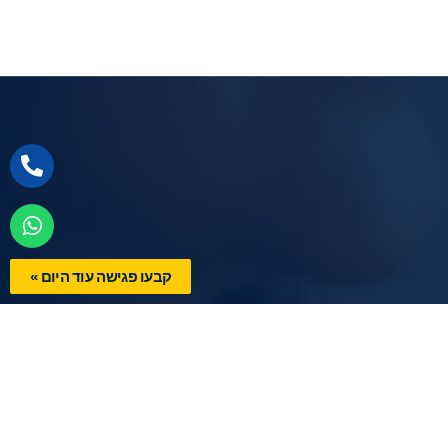
קבעו פגישה עוד היום »