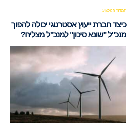
המדור המקצועי
כיצד חברת ייעוץ אסטרטגי יכולה להפוך
מנכ"ל "שונא סיכון" למנכ"ל מצליח?