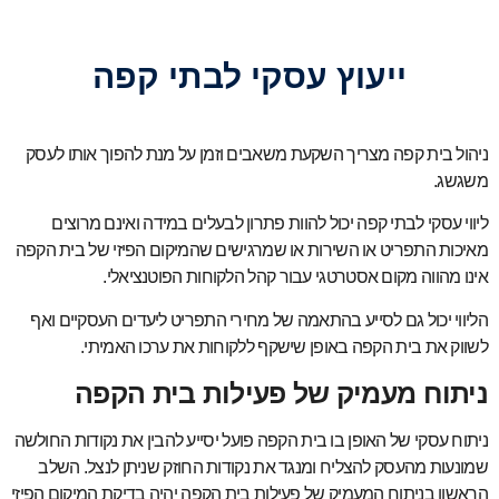
ייעוץ עסקי לבתי קפה
ניהול בית קפה מצריך השקעת משאבים וזמן על מנת להפוך אותו לעסק
משגשג.
ליווי עסקי לבתי קפה יכול להוות פתרון לבעלים במידה ואינם מרוצים
מאיכות התפריט או השירות או שמרגישים שהמיקום הפיזי של בית הקפה
אינו מהווה מקום אסטרטגי עבור קהל הלקוחות הפוטנציאלי.
הליווי יכול גם לסייע בהתאמה של מחירי התפריט ליעדים העסקיים ואף
לשווק את בית הקפה באופן שישקף ללקוחות את ערכו האמיתי.
ניתוח מעמיק של פעילות בית הקפה
ניתוח עסקי של האופן בו בית הקפה פועל יסייע להבין את נקודות החולשה
שמונעות מהעסק להצליח ומנגד את נקודות החוזק שניתן לנצל. השלב
הראשון בניתוח המעמיק של פעילות בית הקפה יהיה בדיקת המיקום הפיזי