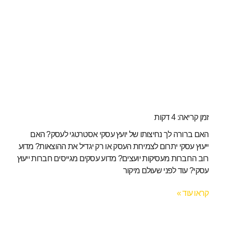
זמן קריאה:
4
דקות
האם ברורה לך נחיצותו של יועץ עסקי אסטרטגי לעסק? האם
ייעוץ עסקי יתרום לצמיחת העסק או רק יגדיל את ההוצאות? מדוע
רוב החברות מעסיקות יועצים? מדוע עסקים מגייסים חברות ייעוץ
עסקי? עוד לפני שעולם מיקור
קראו עוד »