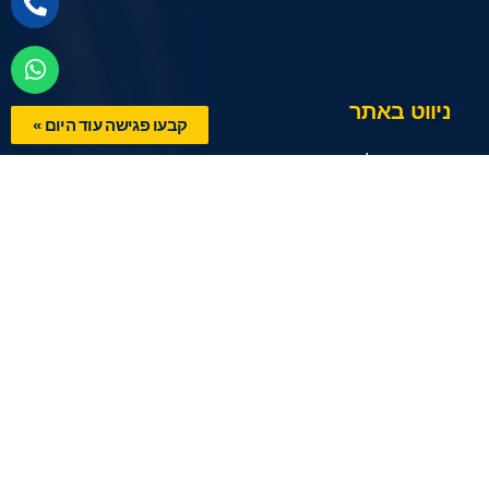
ניווט באתר
קבעו פגישה עוד היום »
ייעוץ עסקי לחברות
אודות ביזנס אינסייטס
Business Insights.labs
מדור מקצועי
צרו קשר
הצהרת נגישות
תנאי שימוש
שירותי החברה
ייעוץ אסטרטגי