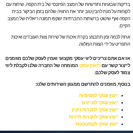
בדיקות שבועיות וחודשיות של המצב הפיננסי של בית הקפה, שיחות עם
לקוחות על מנת להבין טוב יותר את החוויה שלהם בזמן הביקור בבית
הקפה ואף שיטוט ברשתות החברתיות ישקפו תמונה ריאלית של המצב
הקיים.
אחת לכמה זמן תתבצע בקרת איכות של שירות צוות העובדים ואיכות
התפריט על ידי הצוות המלווה.
אז אם אתם צריכים ליווי עסקי מקצועי ואמין לעסק שלכם מוזמנים
לייצור קשר עם
היועץ עסקי
המומחה של החברה שלנו לקבלת ליווי
צמוד לעסק שלכם.
בנוסף, מוזמנים להתרשם ממגוון השירותים שלנו:
ייעוץ עסקי למסעדות
ייעוץ עסקי לזכיינים
ייעוץ עסקי לחברות ניקיון
ייעוץ עסקי לחברות תיירות
ייעוץ עסקי לקמעונאות