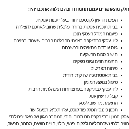
חלק מהאתגרים עמם תתמודדו ובהם נלווה אתכם יהיו:
הפיכת הרעיון לקונספט יחודי בעל יתכנות עסקית
בניית תוכנית עסקית ברורה וכלכלית שתוביל אתכם להצלחה
פיענוח המודל העסקי הנכון
ליווי עסקי לבתי קפה בצמתי ההחלטה הרבים שיעמדו בפניכם
גיוס עובדים מתאימים והכשרתם
חישוב סכום ההשקעה
חתימת חוזים וגיוס ספקים
פיתוח תפריטים
בניית אסטרטגיה שיווקית יחודית
טיפול בנושא המימון
ליווי עסקי לבתי קפה בפרוצדורות המנהלתיות הרבות
קבלת רישיון עסק
התאמת מחשוב לעסק
תכנון פיננסי הכולל פוד קוסט, עלויות כ"א, תפעול ועוד
עסקי המזון ובתי הקפה הם תחום יחודי, המחבר מגוון של מאפיינים לכדי
חוויה בלתי נשכחת ליזם וללקוח: פנאי, בילוי, חווייה חושית, מסחר, תפעול,