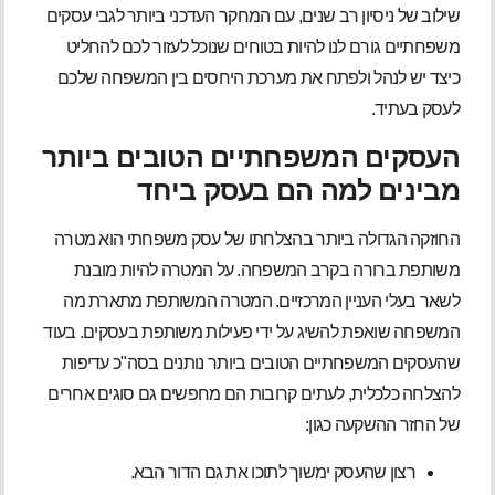
שילוב של ניסיון רב שנים, עם המחקר העדכני ביותר לגבי עסקים
משפחתיים גורם לנו להיות בטוחים שנוכל לעזור לכם להחליט
כיצד יש לנהל ולפתח את מערכת היחסים בין המשפחה שלכם
לעסק בעתיד.
העסקים המשפחתיים הטובים ביותר
מבינים למה הם בעסק ביחד
החוזקה הגדולה ביותר בהצלחתו של עסק משפחתי הוא מטרה
משותפת ברורה בקרב המשפחה. על המטרה להיות מובנת
לשאר בעלי העניין המרכזיים. המטרה המשותפת מתארת מה
המשפחה שואפת להשיג על ידי פעילות משותפת בעסקים. בעוד
שהעסקים המשפחתיים הטובים ביותר נותנים בסה"כ עדיפות
להצלחה כלכלית, לעתים קרובות הם מחפשים גם סוגים אחרים
של החזר ההשקעה כגון:
רצון שהעסק ימשוך לתוכו את גם הדור הבא.