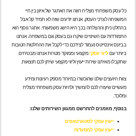
כל עסק משפחתי מצליח חווה את האתגר של איזון בין חיי
המשפחה לצרכי העסק. אנחנו יודעים שזה לא תמיד קל אבל
בהחלט ניתן וההצלחה בכך היא הישג משמעותי. אתגר נוסף הוא
התמודדות עם השינויים שיקרו גם בעסק וגם במשפחה. אנחנו
בביזנס אינסייטס נעמוד לצידכם כדי לקבל את ההחלטות הטובות
ביותר עם
ליווי עסקי
מקצועי וממוקד מטרות אנחנו מבטיחים
שתקבלו מאיתנו שירות ייעוץ וליווי מקצועי שיתן לכם תוצאות.
צוות היועצים שלנו שהוכשרו במיוחד מספק רעיונות ומידע
מעשיים שיעזרו לכם להמשיך ולהיות עסק משפחתי מצליח
ומלוכד.
בנוסף, מוזמנים להתרשם ממגוון השירותים שלנו:
ייעוץ עסקי לסטארטאפים
ייעוץ עסקי למסעדות