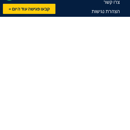
צרו קשר
קבעו פגישה עוד היום »
הצהרת נגישות
תנאי שימוש
שירותי החברה
ייעוץ אסטרטגי
אסטרטגיה שיווקית
אסטרטגיה לחברות נדל"ן
ייעוץ פיננסי
תוכנית עסקית
ייעוץ שיווקי
ייעוץ כלכלי
ייעוץ ארגוני
ליווי עסקי לעסקים