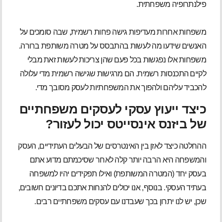
פילנתרופיה משפחתית.
משפחות אחרות מעדיפות גישה פחות רשמית, שבה סומכים על
האנשים שידעו מה לעשות בהתבסס על מטרה משותפת ברורה.
משפחות אלו נפגשות בכל פעם שהן צריכות לעשות זאת מבלי
לקיים התכנסות רשמית. הם מרגישות שגישה רשמית מדי עלולה
להכביד עליהם ולהפוך את המשפחתיות לעסק מסובך מדי.
כיצד ייעוץ עסקי לעסקים משפחתיים
של ביזנס אינסייטס יכול לעזור?
ההחלטה כיצד לאזן בין האינטרסים של הבעלים העתידיים, העסק
והמשפחה היא הרבה יותר קלה לאחר שסיכמתם מדוע אתם
בעסק יחד (המטרה המשותפת) ואילו תפקידים יהיו למשפחה
בעתיד העסקי. בנוסף, אנו יכולים להנחות אתכם בדיונים חשובים,
שכן, יש לנו יתרון בכך שעבדנו עם עסקים משפחתיים רבים.