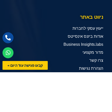
ניווט באתר
ייעוץ עסקי לחברות
אודות ביזנס אינסייטס
Business Insights.labs
מדור מקצועי
צרו קשר
קבעו פגישה עוד היום »
הצהרת נגישות
תנאי שימוש
שירותי החברה
ייעוץ אסטרטגי
אסטרטגיה שיווקית