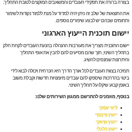
בצורה ברורה את תפקידי העובדים והמשאבים המוקצים לטובת התהליך.
את התוצאות של שלב זה ניתן יהיה למדוד על מנת ללמוד נקודות לשימור
ותחומים שבהם יש לבצע שיפורים נוספים.
יישום תוכנית הייעוץ הארגוני
יישום התוכנית מצריך את מעורבות ההנהלה בהנעת העובדים לקחת חלק
בתהליך השינוי, תוך שהם מסייעים להם להבין את אופי התהליך
והיתרונות שמנסים להשיג.
תמיכה בצוות העובדים לכל אורך הדרך היא הכרחית ויכולה לבוא לידי
ביטוי בהדרכות שיספקו להם עובדים מיומנויות חדשות וקבלת משוב
באופן קבוע שיקלו על תהליך השינוי.
בנוסף, מוזמנים להתרשם ממגוון השירותים שלנו:
ליווי עסקי
ייעוץ פיננסי
ייעוץ שיווקי
ייעוץ כלכלי