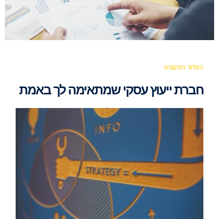
המדור המקצועי
חברת ייעוץ עסקי שמתאימה לך באמת