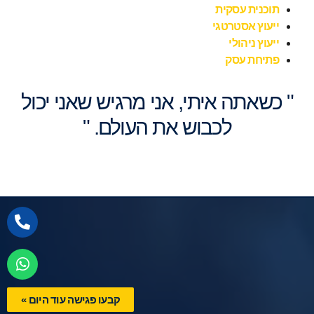
תוכנית עסקית
ייעוץ אסטרטגי
ייעוץ ניהולי
פתיחת עסק
" כשאתה איתי, אני מרגיש
שאני יכול
לכבוש את העולם.
"
קבעו פגישה עוד היום »