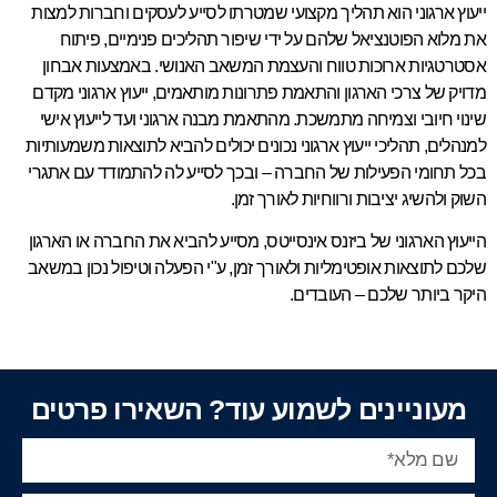
ייעוץ ארגוני הוא תהליך מקצועי שמטרתו לסייע לעסקים וחברות למצות
את מלוא הפוטנציאל שלהם על ידי שיפור תהליכים פנימיים, פיתוח
אסטרטגיות ארוכות טווח והעצמת המשאב האנושי. באמצעות אבחון
מדויק של צרכי הארגון והתאמת פתרונות מותאמים, ייעוץ ארגוני מקדם
שינוי חיובי וצמיחה מתמשכת. מהתאמת מבנה ארגוני ועד לייעוץ אישי
למנהלים, תהליכי ייעוץ ארגוני נכונים יכולים להביא לתוצאות משמעותיות
בכל תחומי הפעילות של החברה – ובכך לסייע לה להתמודד עם אתגרי
השוק ולהשיג יציבות ורווחיות לאורך זמן.
הייעוץ הארגוני של ביזנס אינסייטס, מסייע להביא את החברה או הארגון
שלכם לתוצאות אופטימליות ולאורך זמן, ע"י הפעלה וטיפול נכון במשאב
היקר ביותר שלכם – העובדים.
מעוניינים לשמוע עוד? השאירו פרטים