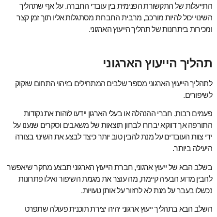
התייעלות של התקשורת הפנימית בין עובדי החברה. על אף שתהליך
השינוי יכול להיות מורכב, מרבית החברות מסתגלות אליו תוך זמן קצר
ומכירות ביתרונות של תהליך הייעוץ הארגוני.
תהליך הייעוץ הארגוני
לתהליך הייעוץ הארגוני מספר שלבים המתחילים בזיהוי התחום שזקוק
לשיפורים.
פעמים רבות, חברי ההנהלה או בעלי הארגון יידעו לזהות את נקודות
התורפה אך דווקא יבחרו לבחון תוצאות של משאבים וסקרים שנענו על
ידי צוות העובדים על מנת להבין טוב יותר כיצד לבצע את השינוי בצורה
היעילה ביותר.
בשלב הבא של ייעוץ ארגוני, חברת הייעוץ הארגוני תבצע מחקר שיאפשר
להבין מדוע הבעיה קיימת, מה עוצר את מגמת השיפור ואילו פתרונות
נכשלו בעבר על מנת לא לחזור על אותן טעויות.
השלב הבא בתהליך ייעוץ ארגוני יהיה יצירת תוכנית פעולה שתפרט