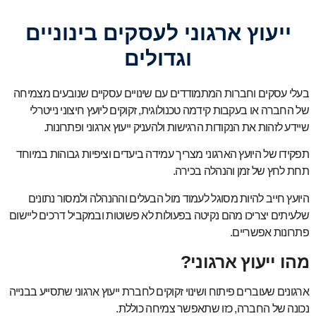
ייעוץ ארגוני לעסקים בינוניים
וגדולים
בעלי עסקים וחברות המתמודדים עם שינויים עסקיים שנובעים מצמיחה
של החברה או בעקבות קידמה טכנולוגית, זקוקים ליועץ חיצוני נייטרלי
שיידע לזהות את הנקודות הרגישות ולהעניק ייעוץ ארגוני ופתרונות.
תפקידו של היועץ הארגוני מצריך עמידה ביעדים וציפיות גבוהות במיוחד
תחת לחץ של זמן והנהלה בכירה.
היועץ חייב להיות מסוגל לעמוד מול הבעלים וההנהלה ולמסור נתונים
שלעיתים יצריכו מהם נקיטה בפעולות לא פשוטות ובמקביל דרכים ליישום
פתרונות אפשריים.
מהו ייעוץ ארגוני?
ארגונים שעוברים פיתוח ושינוי זקוקים לחברת ייעוץ ארגוני שתסייע בבנייה
נכונה של החברה, כזו שתאפשר צמיחה כוללת.