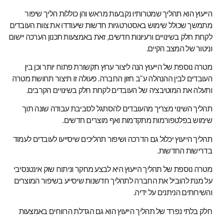
הייעוץ הוא תהליך שמטרותיו נקבעות מראש והן כוללות הליך שיפור
מתמשך שכולל שימוש באסטרטגיות חדשות שיעודדו את צוות העובדים
לקחת חלק בשינויים ורעיונות חדשים, זאת באמצעות תכנון הערכה יישום
וניטור של המצב הקיים.
מטרה נוספת של הייעוץ הנה ליצור ערוץ תקשורת פתוח יותר וכן בין
העובדים לבין ההנהלה ע"ב חזון החברה. פעולה זו תיצור תחושת מטרה
ותעלה את המוטיבציה של העובדים לקחת חלק בשינויים הקרבים.
תהליך השינוי מצריך מהעובדים להסתגל לסביבת עבודה שונה תוך
שימוש בפלטפורמות מתקדמות ואף מוצרים חדשים.
תהליך הייעוץ יכלול גם הדרכה ושיפור תהליכים שיסייעו לעובדים לעמוד
בדרישות החדשות.
מטרה נוספת של תהליך הייעוץ היא לבצע מחקר וניתוח שוק אינטנסיבי
על מנת להוביל את החברה לתהליך חדשנות שיסייע בשיפור המוצרים
והשירותים הניתנים על ידיה.
חלק בלתי נפרד של תהליך הייעוץ הוא גם הגדלת הרווחים באמצעות