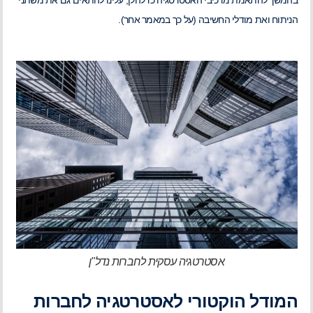
בהמשך להתאמת מרכיבי האסטרטגיה כדלהלן, עלינו להתאים גם את משתני
הניתוח ואת מודלי החשיבה (על כך במאמר אחר).
אסטרטגיה עסקית לחברות נדל"ן
המודל הוקטורי לאסטרטגיה לחברות