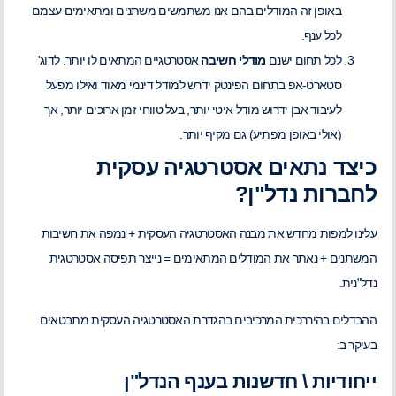
באופן זה המודלים בהם אנו משתמשים משתנים ומתאימים עצמם
לכל ענף.
לכל תחום ישנם
מודלי חשיבה
אסטרטגיים המתאים לו יותר. לדוג'
סטארט-אפ בתחום הפינטק ידרש למודל דינמי מאוד ואילו מפעל
לעיבוד אבן ידרוש מודל איטי יותר, בעל טווחי זמן ארוכים יותר, אך
(אולי באופן מפתיע) גם מקיף יותר.
כיצד נתאים אסטרטגיה עסקית
לחברות נדל"ן?
עלינו למפות מחדש את מבנה האסטרטגיה העסקית + נמפה את חשיבות
המשתנים + נאתר את המודלים המתאימים = נייצר תפיסה אסטרטגית
נדל"נית.
ההבדלים בהיררכית המרכיבים בהגדרת האסטרטגיה העסקית מתבטאים
בעיקר ב:
ייחודיות \ חדשנות בענף הנדל"ן