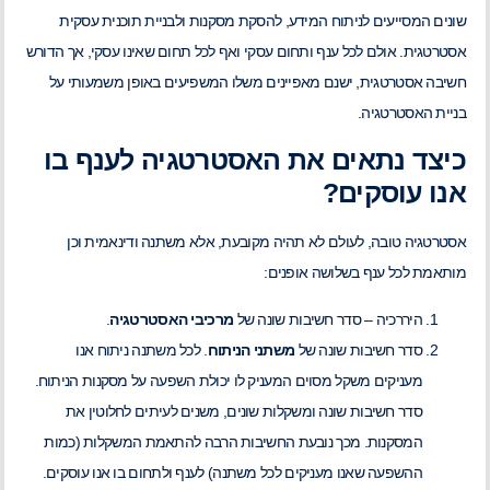
שונים המסייעים לניתוח המידע, להסקת מסקנות ולבניית תוכנית עסקית
אסטרטגית. אולם לכל ענף ותחום עסקי ואף לכל תחום שאינו עסקי, אך הדורש
חשיבה אסטרטגית, ישנם מאפיינים משלו המשפיעים באופן משמעותי על
בניית האסטרטגיה.
כיצד נתאים את האסטרטגיה לענף בו
אנו עוסקים?
אסטרטגיה טובה, לעולם לא תהיה מקובעת, אלא משתנה ודינאמית וכן
מותאמת לכל ענף בשלושה אופנים:
היררכיה – סדר חשיבות שונה של
מרכיבי האסטרטגיה
.
סדר חשיבות שונה של
משתני הניתוח
. לכל משתנה ניתוח אנו
מעניקים משקל מסוים המעניק לו יכולת השפעה על מסקנות הניתוח.
סדר חשיבות שונה ומשקלות שונים, משנים לעיתים לחלוטין את
המסקנות. מכך נובעת החשיבות הרבה להתאמת המשקלות (כמות
ההשפעה שאנו מעניקים לכל משתנה) לענף ולתחום בו אנו עוסקים.