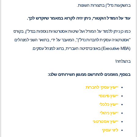
בהשקעות נדל"ן בתצורות השונות.
עוד על המודל הוקטורי, ניתן יהיה לקרוא במאמר שיוקדש לכך.
כמו כן ניתן ללמוד על המודל ועל שיטות אסטרטגיות נוספות בנדל"ן, בקורס
"אסטרטגיה עסקית לחברות נדל"ן", המועבר על ידי, בתואר השני למנהלים
(Executive MBA) באוניברסיטה העברית, בחוג למנהל עסקים.
בהצלחה!
בנוסף, מוזמנים להתרשם ממגוון השירותים שלנו:
ייעוץ עסקי לחברות
ייעוץ פיננסי
ייעוץ כלכלי
ייעוץ ניהולי
ייעוץ אסטרטגי
ליווי עסקי