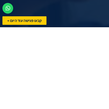
קבעו פגישה עוד היום »