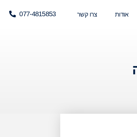
077-4815853
אודות
צרו קשר