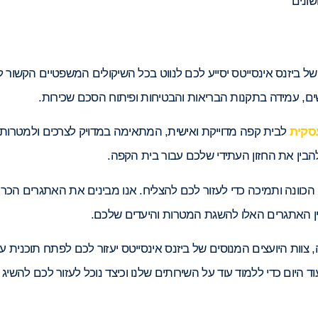
שונים
של ביזנס אינסייטס יסייע לכם לנווט בכל השיקולים המשפטיים הקשור ל
ים, עמידה בתקנות הבריאות והבטיחות ופיתוח הסכם שכירות.
סקית
לבית קפה מדוייקת ואישית, המתאימה במדויק לצרכים ולמטרות 
הבין את החזון העתידי שלכם עבור בית הקפה.
הכוונה ותמיכה כדי לעזור לכם להצליח. אנו מבינים את האתגרים הכרו
 בין האתגרים האלו להשגת המטרות והיעדים שלכם.
צוות היועצים המנוסים של ביזנס אינסייטס יעזור לכם לפתח תוכנית ע
ד היום כדי ללמוד עוד על השירותים שלנו וכיצד נוכל לעזור לכם לה