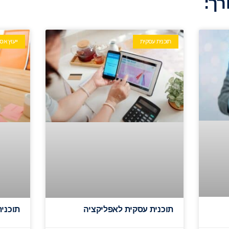
רך:
תוכנית עסקית
ייעוץ אס
תוכנית עסקית לאפליקציה
תוכני