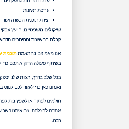
פיתוח הגדרות לתפקידים ה
עריכת ראיונות
יצירת תוכנית הכשרה ועוד
שיקולים משפטיים:
היועץ עסקי 
קבלת הרישיונות וההיתרים הדרוש
אנו מאמינים בהתאמת
תוכנית ע
בשיתוף פעולה הדוק איתכם כדי ל
בכל שלב בדרך, הצוות שלנו יספק 
ואנחנו כאן כדי לעזור לכם לנווט
חולמים לפתוח או לשפץ בית קפה, 
אתכם להצלחה. צרו איתנו קשר עו
רבה.