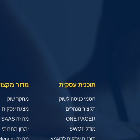
תוכנית עסקית
מדור מקצוע
חסמי כניסה לשוק
מחקר שוק
תקציר מנהלים
מצגת עסקית
ONE PAGER
מה זה SAAS
מודל SWOT
יתרון תחרותי
תוכנית עסקית לדוגמא
מה זה Accelerator