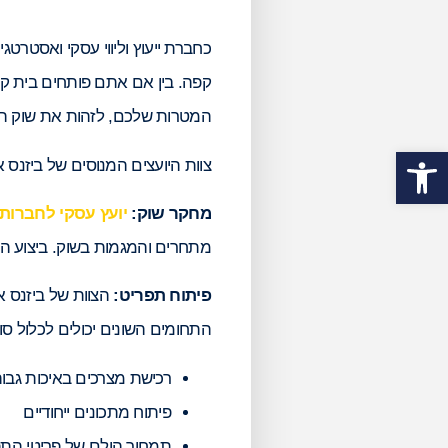
כחברת ייעוץ וליווי עסקי ואסטרטג
קפה. בין אם אתם פותחים בית ק
המטרות שלכם, לזהות את שוק ה
פתח סרגל נגישות
צוות היועצים המנוסים של ביזנס 
מחקר שוק:
יועץ עסקי לחברות
מתחרים והמגמות בשוק. ביצוע המ
פיתוח תפריט:
הצוות של ביזנס א
התחומים השונים יכולים לכלול סוגי
רכישת מצרכים באיכות גבו
פיתוח מתכונים ייחודיים
תמחור הולם של פריטי התפ