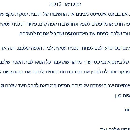
זמן קריאה:
2
דקות
י, אנו בביזנס אינסייטס מבינים את החשיבות של תוכנית עסקית מקצועית
פה חדש או מחפשים לשפץ ולחדש בית קפה קיים, פיתוח תוכנית עסקי
יעד שלכם ולפתח את האסטרטגיה שתוביל אתכם להצלחה.
אינסייטס יסייעו לכם לפתח תוכנית עסקית לבית הקפה שלכם. הנה איך אנ
של ביזנס אינסייטס יערוך מחקר שוק עבור כל הנוגע לבית הקפה שלכם
חקר יעזור לנו להבין את הסביבה התחרותית ולזהות את ההזדמנויות 
ינסייטס יעבוד איתכם על פיתוח תפריט המותאם לקהל היעד שלכם ולח
ות כגון:
הה
ריט שלכם ועוד.