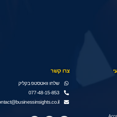
י
צרו קשר
שלחו וואטסטפ בקליק
077-48-15-853
ontact@businessinsights.co.il