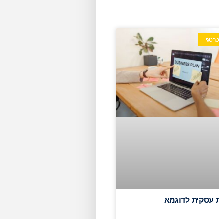
טרטגי
ת עסקית לדוגמא