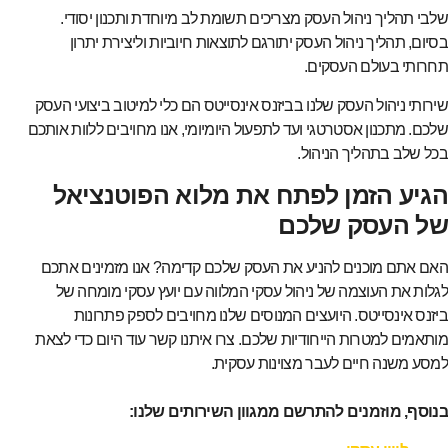
שלבי תהליך ניהול העסק מצריכים תשומת לב מיוחדת ותכנון יסודי.
בסיום, תהליך ניהול העסק יתורגם לתוצאות חיוביות וליצירת יתרון
תחרותי בעולם העסקים.
שירותי ניהול העסק שלנו בביזנס אינסייטס הם כלי למיטוב ביצועי העסק
שלכם. מתכנון אסטרטגי ועד לתפעול היומיומי, אנו מחויבים ללוות אותכם
בכל שלב בתהליך הניהול.
הגיע הזמן לפתח את מלוא הפוטנציאל
של העסק שלכם
האם אתם מוכנים להניע את העסק שלכם קדימה? אנו מזמינים אתכם
לגלות את העוצמה של ניהול עסקי המלווה עם יועץ עסקי מומחה של
ביזנס אינסייטס. היועצים המנוסים שלנו מחויבים לספק פתרונות
מותאמים למטרות הייחודיות שלכם. צרו איתנו קשר עוד היום כדי לצאת
למסע משנה חיים לעבר מצוינות עסקית.
בנוסף, מוזמנים להתרשם ממגוון השירותים שלנו: