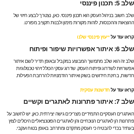
שלב 5: תכנון פיננסי
שלב חשוב בניהול העסק הוא תכנון פיננסי. כאן, נצטרך לבצע חיזוי של
ההוצאות וההכנסות, לזהות מקורות מימון ולבנות תקציב מפורט.
קראו עוד על
ייעוץ פיננסי שלנו
שלב 6: איתור אפשרויות שיפור ופיתוח
שלב זה הוא שלב מתמשך המבוצע במקביל ובאופן תדיר לשם איתור
אפשרויות לשדרוג ופיתוח העסק. שדרוג עסקי הכולל זיהוי טכנולוגיות
חדשות, בחינת חידושים בשוק ואיתור הזדמנויות להרחבת הפעילות.
קראו עוד על
חדשנות עסקית
שלב 7: איתור פתרונות לאתגרים וקשיים
האתגרים העסקיים התמידיים מצריכים גישה יצירתית. כאן, יש לחשוב על
פתרונות הן לאתגרים הנוכחיים והן לאתגרים הפוטנציאליים היכולים לצוץ
בעתיד בכדי להבטיח כי העסק מתקדם ומתרחב באופן בטוח ועקבי.