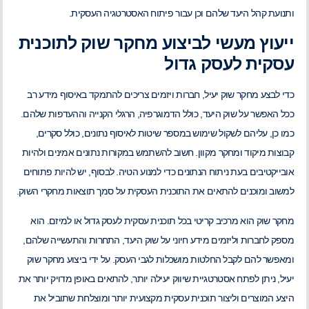
ותנועת קהל היעד שלהם וכן עבור פיתוח האסטרטגיה העסקית.
ייעוץ מעשי לביצוע מחקר שוק לתוכנית
עסקית לעסק גדול
כדי לבצע מחקר שוק יעיל, חברות ויזמים צריכים להתמקד באיסוף מידע רב
ככל האפשר על שוק היעד, כולל הדמוגרפיה, הרגלי הקנייה וההעדפות שלהם.
כמו כן, עליהם לשקול שימוש במספר שיטות לאיסוף נתונים, כולל סקרים,
קבוצות מיקוד ומחקר מקוון. חשוב להשתמש במקורות נתונים אמינים ולהיות
אובייקטיבים בעת ניתוח הנתונים כדי למנוע הטיה. לבסוף, יש להיות פתוחים
למשוב ומוכנים להתאים את התוכנית העסקית על סמך תוצאות מחקרי השוק.
מחקר שוק הוא מרכיב קריטי בכל תוכנית עסקית לעסק גדול או למיזם. הוא
מספק לחברות וליזמים מידע חיוני על שוק היעד, התחרות והתעשייה שלהם,
ומאפשר להם לקבל החלטות מושכלות לגבי העסק. על ידי ביצוע מחקר שוק
יעיל, ניתן לפתח אסטרטגיית שיווק יעילה יותר, להתאים באופן מדויק יותר את
היצע המוצרים וליצור תוכנית עסקית מקצועית יותר ומוצלחת שתוביל את