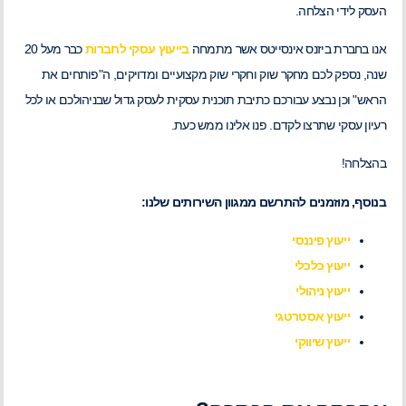
העסק לידי הצלחה.
אנו בחברת ביזנס אינסייטס אשר מתמחה
בייעוץ עסקי לחברות
כבר מעל 20
שנה, נספק לכם מחקר שוק וחקרי שוק מקצועיים ומדויקים, ה"פותחים את
הראש" וכן נבצע עבורכם כתיבת תוכנית עסקית לעסק גדול שבניהולכם או לכל
רעיון עסקי שתרצו לקדם. פנו אלינו ממש כעת.
בהצלחה!
בנוסף, מוזמנים להתרשם ממגוון השירותים שלנו:
ייעוץ פיננסי
ייעוץ כלכלי
ייעוץ ניהולי
ייעוץ אסטרטגי
ייעוץ שיווקי