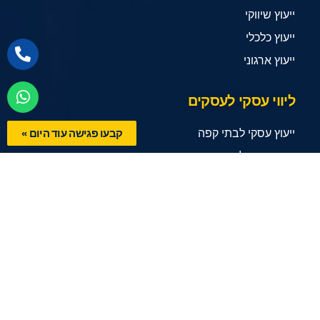
ייעוץ שיווקי
ייעוץ כלכלי
ייעוץ ארגוני
ליווי עסקי לעסקים
קבעו פגישה עוד היום »
ייעוץ עסקי לבתי קפה
ייעוץ עסקי לרופאים
ייעוץ עסקי ליזמים
ייעוץ עסקי לאדריכאלים
ייעוץ עסקי למסעדות
ייעוץ עסקי לסטארטאפים
ייעוץ עסקי לעורכי דין
ייעוץ עסקי לעצמאים
שירותים נוספים