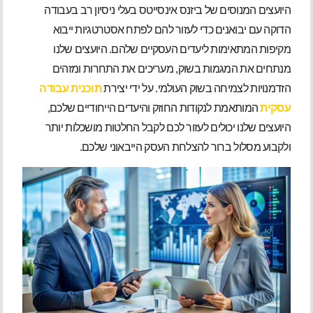
היועצים המנוסים של ביזנס אינסייטס בעלי ניסיון רב בעבודה
הדוקה עם יבואנים כדי לעזור להם לפתח אסטרטגיות ייבוא
מקיפות המתאימות ליעדים העסקיים שלהם. היועצים שלנו
מנתחים את המגמות בשוק, מעריכים את התחרות ומזהים
הזדמנויות לצמיחה בשוק העולמי. על ידי יצירת
תוכנית עבודה
עסקית
המותאמת לנקודות החוזק והיעדים הייחודיים שלכם,
היועצים שלנו יכולים לעזור לכם לקבל החלטות מושכלות יותר
ולקבוע מסלול ברור להצלחת העסק הייבאוני שלכם.