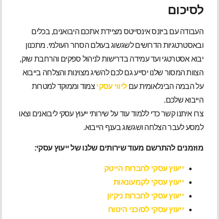
לסיכום
העבודה עם ביזנס אינסייטס מציידת אתכם היבואנים, בכלים
ובאסטרטגיות הדרושים לשגשוג בעולם הסחר העולמי. מתכנון
יבוא אסטרטגי ועד עמידה בדרישות לניהול ספקים והרחבת שוק,
הצוות המסור שלנו יסייע גם לכם להשיג מצוינות והצלחה בייבוא
על הבמה הבינלאומית עם
ליווי עסקי
צמוד וממוקד למטרות
הייבוא שלכם.
צרו איתנו קשר כדי ללמוד עוד על שירותי ייעוץ עסקי ליבואנים וצאו
למסע לעבר הצלחה ושגשוג בענף הייבוא.
מוזמנים להתרשם מעוד שירותים שלנו של ייעוץ עסקי:
ייעוץ עסקי לחברות הייטק
ייעוץ עסקי לקמעונאות
ייעוץ עסקי לחברות ניקיון
ייעוץ עסקי לסוכני היטוח