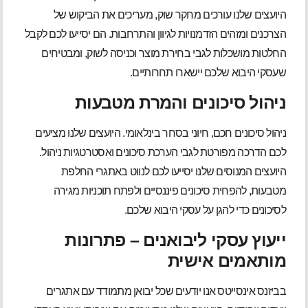
היועצים שלנו עורכים מחקר שוק, מעריכים את הביקוש של
הצרכנים ומזהים הזדמנויות לגיוון והתרחבות. הם יסייעו לכם לקבל
החלטות מושכלות לגבי בחירת מוצר וכניסה לשוק, ומבטיחים
שעסקי היבוא שלכם יישארו תחרותיים.
ניהול סיכונים והמרת מטבעות
ניהול סיכונים חכם, חיוני בסחר בינלאומי. היועצים שלנו מציעים
לכם הדרכה מפורטת לגבי הערכת סיכונים ואסטרטגיות ניהול.
היועצים המנוסים שלנו יסייעו לכם לנווט באתגרי החלפת
מטבעות, להפחית סיכונים פיננסיים ולפתח תוכניות מגירה
לסיכונים כדי להגן על עסקי היבוא שלכם.
ייעוץ עסקי ליבואנים – פתרונות
מותאמים אישית
בביזנס אינסייטס אנו יודעים שכל יבואן מתמודד עם אתגרים