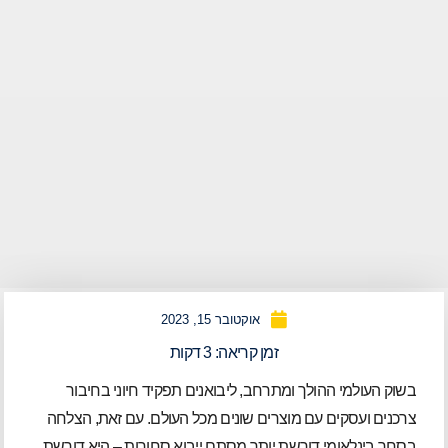
אוקטובר 15, 2023
זמן קריאה:
3
דקות
בשוק העולמי ההולך ומתרחב, ליבואנים תפקיד חיוני בחיבור
צרכנים ועסקים עם מוצרים שונים מכל העולם. עם זאת, הצלחה
בסחר בינלאומי דורשת יותר מסתם ייבוא סחורות – היא דורשת