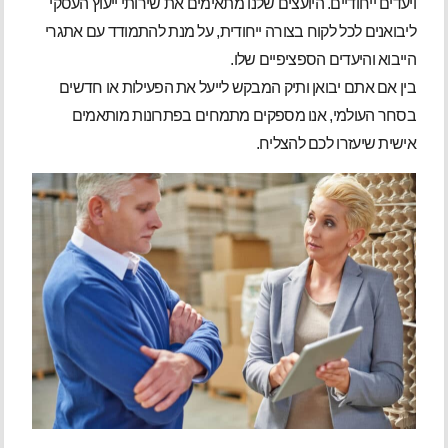
ויעדים ייחודיים. היועצים שלנו מתאימים את שירותי ייעוץ העסקי
ליבואנים לכל לקוח בצורה ייחודית, על מנת להתמודד עם אתגרי
הייבוא והיעדים הספציפיים שלו.
בין אם אתם יבואן ותיק המבקש לייעל את הפעילות או חדשים
בסחר העולמי, אנו מספקים מתמחים בפתרונות מותאמים
אישית שיעזרו לכם להצליח.