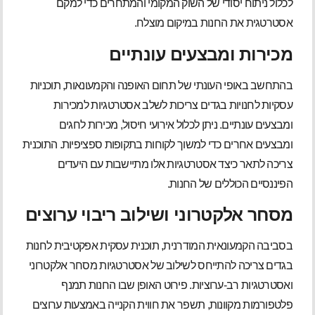
לכלול ניתוח יסודי של השוק המקומי והמתחרים כדי למקם
אסטרטגית את החנות במיקום מוצלח.
מכירות ומבצעים עונתיים
בהתחשב באופי העונתי של תחום האופנה והקמעונאות, תוכניות
עסקיות לחנויות בגדים צריכות לשלב אסטרטגיות למכירות
ומבצעים עונתיים. ניתן לכלול אירועי חיסול, מכירות לחגים
ומבצעים אחרים כדי למשוך לקוחות בתקופות ספציפיות. התוכנית
צריכה לתאר כיצד אסטרטגיות אלו מתיישבות עם היעדים
הפיננסיים הכוללים של החנות.
מסחר אלקטרוני ושילוב ריבוי ערוצים
בסביבה הקמעונאית המודרנית, תוכנית עסקית אפקטיבית לחנות
בגדים צריכה להתייחס לשילוב של אסטרטגיות מסחר אלקטרוני
ואסטרטגיות רב-ערוציות. פירוט האופן שבו החנות תמנף
פלטפורמות מקוונות, תשפר את חווית הקנייה באמצעות ערוצים