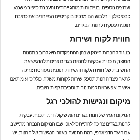
וערוצים נוספים. בניית זהות מותג ייחודית והעברת סיפור משכנע
כבסיס לקווי הלבוש הם מרכיבים קריטיים המייחדים את כתיבת
תוכנית עסקית לחנות הבגדים.
חווית לקוח ושירות
בניגוד לחברות הייטק שבהן ההתמקדות היא לרוב בתכונות
המוצר, תוכניות עסקיות לחנויות בגדים צריכות להדגיש את
החשיבות של חווית הלקוח והשירות. תוכנית מפורטת צריכה
לתאר כיצד החנות תספק שירות לקוחות מעולה, כולל סיוע מותאם
אישית, אפשרויות קניות נוחות וסביבת קניות חיובית.
מיקום ונגישות להולכי רגל
המיקום הפיזי של חנות בגדים הוא שיקול חיוני. תוכנית עסקית
לחנות בגדים צריכה להתייחס לאופן שבו המיקום הנבחר מתיישב
עם היעד הדמוגרפי, רמת התנועה באזור והנגישות של החנות. יש