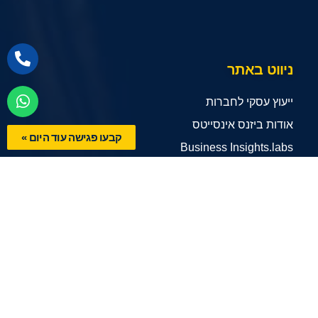
ניווט באתר
ייעוץ עסקי לחברות
אודות ביזנס אינסייטס
קבעו פגישה עוד היום »
Business Insights.labs
מדור מקצועי
צרו קשר
הצהרת נגישות
תנאי שימוש
שירותי החברה
ייעוץ אסטרטגי