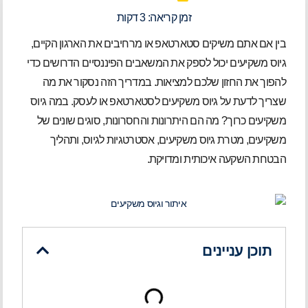
זמן קריאה:
3
דקות
בין אם אתם משיקים סטארטאפ או מרחיבים את הארגון הקיים,
גיוס משקיעים יכול לספק את המשאבים הפיננסיים הדרושים כדי
להפוך את החזון שלכם למציאות. במדריך הזה נסקור את מה
שצריך לדעת על גיוס משקיעים לסטארטאפ או לעסק. במה גיוס
משקיעים כרוך? מה הם היתרונות והחסרונות, סוגים שונים של
משקיעים, מטרת גיוס משקיעים, אסטרטגיות לגיוס, ותהליך
הבטחת השקעה איכותית ומדויקת.
תוכן עניינים