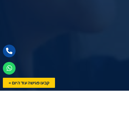
קבעו פגישה עוד היום »