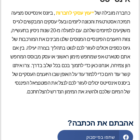
כחברה מובילה של
ייעוץ עסקי לחברות
, ביזנס אינסייטס מציעה
תמיכה אסטרטגית והכוונה ליזמים ובעלי עסקים המבקשים לגייס
משקיעים למיזמים שלהם. עם למעלה מ-20 שנות ניסיון בתעשייה,
צוות היועצים הפיננסיים המנוסים שלנו מבינים את המורכבות של
גיוס כספים ויכולים לעזור לכם לנווט בתהליך בצורה יעילה. בין אם
אתם סטארט-אפ שמחפש מימון ראשוני או עסק מבוסס המחפש
הון צמיחה, אנחנו כאן כדי לתמוך בכם בכל שלב בדרך. צרו איתנו
קשר עוד היום כדי ללמוד עוד על האופן שבו היועצים העסקיים של
ביסנס אינסייטס יכולים לעזור לכם לנצל את הפוטנציאל הפיננסי
של המיזם שלכם ולהשיג את המימון הנדרש להצלחתכם.
אהבתם את הכתבה?
שתפו בפייסבוק