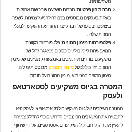
משמעותיות.
חברות הון פרטיות
: חברות השקעה שרוכשות אחזקות
בעלות בעסקים מבוססים במטרה להניע לצמיחה, לשפר
ביצועים, ובסופו של דבר לייצר החזר על ההשקעה לבעלי
המניות שלהן.
פלטפורמות מימון המונים
: פלטפורמות מקוונות
המאפשרות ליזמים לגייס כספים ממאגר גדול של
משקיעים בודדים או תומכים באמצעות קמפיינים של מימון
המונים. זה יכול לכלול
מימון המונים
מבוסס תגמולים,
מימון המונים במניות או מימון המונים על חובות.
המטרה בגיוס משקיעים לסטארטאפ
ולעסק
המטרה העיקרית של גיוס משקיעים לסטארטאפ או לעסק היא
להבטיח את המשאבים הפיננסיים הדרושים כדי לתדלק צמיחה,
להאיץ את ההתרחבות ולהשיג יעדים אסטרטגיים. על ידי שיתוף