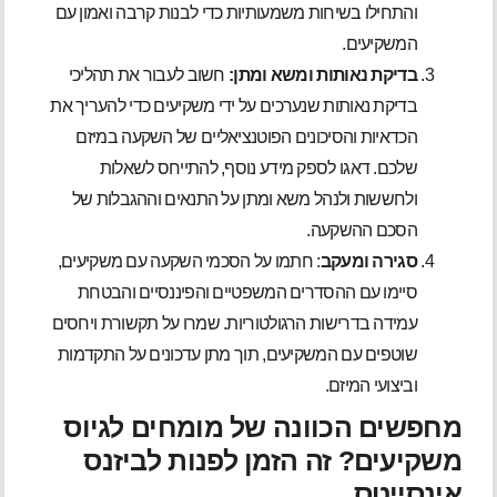
והתחילו בשיחות משמעותיות כדי לבנות קרבה ואמון עם
המשקיעים.
בדיקת נאותות ומשא ומתן:
חשוב לעבור את תהליכי
בדיקת נאותות שנערכים על ידי משקיעים כדי להעריך את
הכדאיות והסיכונים הפוטנציאליים של השקעה במיזם
שלכם. דאגו לספק מידע נוסף, להתייחס לשאלות
ולחששות ולנהל משא ומתן על התנאים וההגבלות של
הסכם ההשקעה.
סגירה ומעקב
: חתמו על הסכמי השקעה עם משקיעים,
סיימו עם ההסדרים המשפטיים והפיננסיים והבטחת
עמידה בדרישות הרגולטוריות. שמרו על תקשורת ויחסים
שוטפים עם המשקיעים, תוך מתן עדכונים על התקדמות
וביצועי המיזם.
מחפשים הכוונה של מומחים לגיוס
משקיעים? זה הזמן לפנות לביזנס
אינסייטס