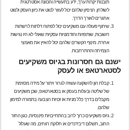
תובנות יקרות ערך, ידע בתעשייה והכוונה אסטרטגית
לשולחן. הניסיון שלהם יכול לעזור לנווט את כיוון העסק ולנווט
אתגרים לאורך הדרך.
שיתוף פעולה עם משקיעים יכול לפתוח דלתות לרשתות
חשובות, שותפויות והזדמנויות עסקיות שאולי לא היו נגישות
אחרת. מינוף הקשרים שלהם יכול להאיץ את מאמצי
הצמיחה וההתרחבות.
ישנם גם חסרונות בגיוס משקיעים
לסטארטאפ או לעסק
קבלת הון להשקעה עשויה לגרור ויתור על מידה מסוימת
של שליטה ובעלות בעסק או בסטארטאפ, שכן משקיעים
מקבלים בדרך כלל מניות או זכויות הצבעה בתמורה למימון
שלהם.
גיוס משקיעים כרוך לרוב בהתחייבויות פיננסיות, כגון החזר
החוב, תשלום דיבידנדים או חלוקת רווחים, מה שעלול